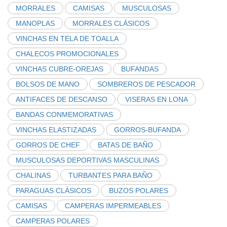
MORRALES
CAMISAS
MUSCULOSAS
MANOPLAS
MORRALES CLÁSICOS
VINCHAS EN TELA DE TOALLA
CHALECOS PROMOCIONALES
VINCHAS CUBRE-OREJAS
BUFANDAS
BOLSOS DE MANO
SOMBREROS DE PESCADOR
ANTIFACES DE DESCANSO
VISERAS EN LONA
BANDAS CONMEMORATIVAS
VINCHAS ELASTIZADAS
GORROS-BUFANDA
GORROS DE CHEF
BATAS DE BAÑO
MUSCULOSAS DEPORTIVAS MASCULINAS
CHALINAS
TURBANTES PARA BAÑO
PARAGUAS CLÁSICOS
BUZOS POLARES
CAMISAS
CAMPERAS IMPERMEABLES
CAMPERAS POLARES