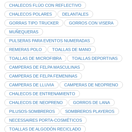
CHALECOS FLÚO CON REFLECTIVO
CHALECOS POLARES
DELANTALES
GORRAS TIPO TRUCKER
GORROS CON VISERA
MUÑEQUERAS
PULSERAS PARA EVENTOS NUMERADAS
REMERAS POLO
TOALLAS DE MANO
TOALLAS DE MICROFIBRA
TOALLAS DEPORTIVAS
CAMPERAS DE FELPA MASCULINAS
CAMPERAS DE FELPA FEMENINAS
CAMPERAS DE LLUVIA
CAMPERAS DE NEOPRENO
CHALECOS DE ENTRENAMIENTO
CHALECOS DE NEOPRENO
GORROS DE LANA
PILUSOS-SOMBREROS
SOMBREROS PLAYEROS
NECESSAIRES PORTA-COSMÉTICOS
TOALLAS DE ALGODÓN RECICLADO