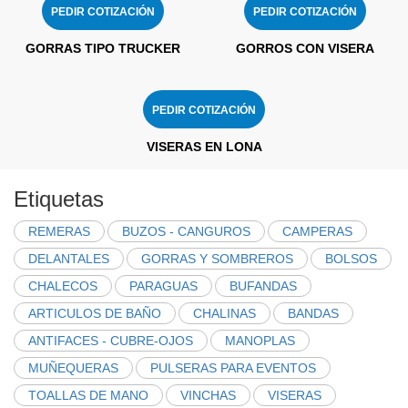
PEDIR COTIZACIÓN
PEDIR COTIZACIÓN
GORRAS TIPO TRUCKER
GORROS CON VISERA
PEDIR COTIZACIÓN
VISERAS EN LONA
Etiquetas
REMERAS
BUZOS - CANGUROS
CAMPERAS
DELANTALES
GORRAS Y SOMBREROS
BOLSOS
CHALECOS
PARAGUAS
BUFANDAS
ARTICULOS DE BAÑO
CHALINAS
BANDAS
ANTIFACES - CUBRE-OJOS
MANOPLAS
MUÑEQUERAS
PULSERAS PARA EVENTOS
TOALLAS DE MANO
VINCHAS
VISERAS