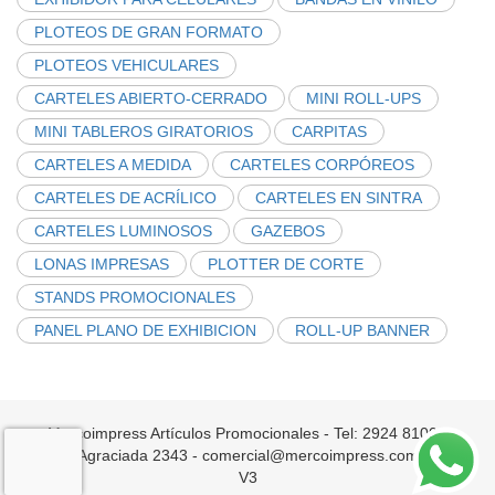
PLOTEOS DE GRAN FORMATO
PLOTEOS VEHICULARES
CARTELES ABIERTO-CERRADO
MINI ROLL-UPS
MINI TABLEROS GIRATORIOS
CARPITAS
CARTELES A MEDIDA
CARTELES CORPÓREOS
CARTELES DE ACRÍLICO
CARTELES EN SINTRA
CARTELES LUMINOSOS
GAZEBOS
LONAS IMPRESAS
PLOTTER DE CORTE
STANDS PROMOCIONALES
PANEL PLANO DE EXHIBICION
ROLL-UP BANNER
Mercoimpress Artículos Promocionales - Tel: 2924 8100 -
Agraciada 2343 - comercial@mercoimpress.com
V3